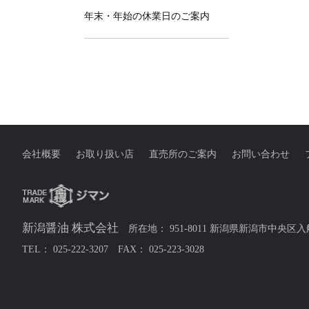
年末・年始の休業日のご案内
会社概要
お取り扱い店
直売所のご案内
お問い合わせ
新潟醤油 株式会社
所在地： 951-8011 新潟県新潟市中央区入
TEL： 025-222-3207 FAX： 025-223-3028