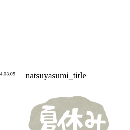
natsuyasumi_title
4.08.05