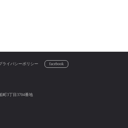
プライバシーポリシー
facebook
船町3丁目3704番地