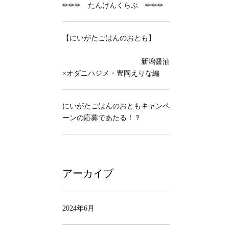
✏✏✏ たんけんくらぶ ✏✏✏
【にいがたごはんのおとも】
新潟醤油
×オダニハジメ・豊岡えりな編
にいがたごはんのおともキャンペ
ーンの応募であたる！？
アーカイブ
2024年6月