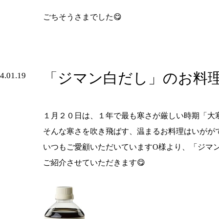
ごちそうさまでした😋
「ジマン白だし」のお料
4.01.19
１月２０日は、１年で最も寒さが厳しい時期「大
そんな寒さを吹き飛ばす、温まるお料理はいがが
いつもご愛顧いただいていますO様より、「ジマ
ご紹介させていただきます😋