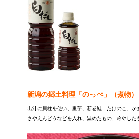
新潟の郷土料理「のっぺ」（煮物）
出汁に貝柱を使い、里芋、新巻鮭、たけのこ、か
さやえんどうなどを入れ、温めたもの、冷やしたも