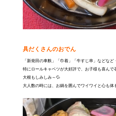
具だくさんのおでん
「新発田の車麩」「巾着」「牛すじ串」などなど
特にロールキャベツが大好評で、お子様も喜んで
大根もしみしみ～💦
大人数の時には、お鍋を囲んでワイワイと心も体も