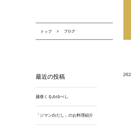
ブログ
トップ
202
最近の投稿
越後くるみゆべし
「ジマン白だし」のお料理紹介