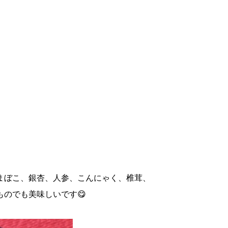
まぼこ、銀杏、人参、こんにゃく、椎茸、
のでも美味しいです😋