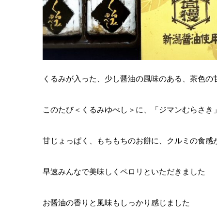
くるみが入った、少し醤油の風味のある、茶色の
このたび＜くるみゆべし＞に、「ジマンむらさき
甘じょっぱく、もちもちのお餅に、クルミの食感
早速みんなで美味しくペロリといただきました
お醤油の香りと風味もしっかり感じました