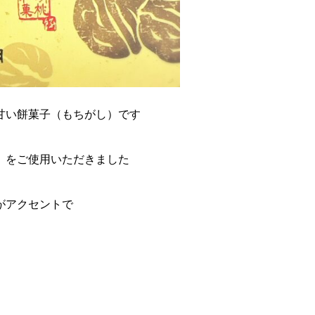
甘い餅菓子（もちがし）です
」をご使用いただきました
がアクセントで